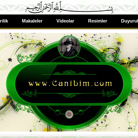
rilik
Makaleler
Videolar
Resimler
Duyurul