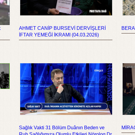
k
AHMET CANİP BURSEVİ DERVİŞLERİ
BERAT
İFTAR YEMEĞİ İKRAMI (04.03.2026)
Sağlık Vakti 31 Bölüm Duânın Beden ve
MİRAÇ
Ruh Sağlığımıza Olumlu Etkileri Nörolog Dr