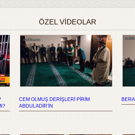
ÖZEL VİDEOLAR
?
CEM OLMUŞ DERİŞLERİ PİRİM
BERAT
Mi?
ABDULADİR'İN