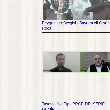
Peygamber Sevgisi - Bayram Ali Öztür
Hoca
Tasavvuf ve Tıp - PROF. DR. ŞERİF
DEMİR