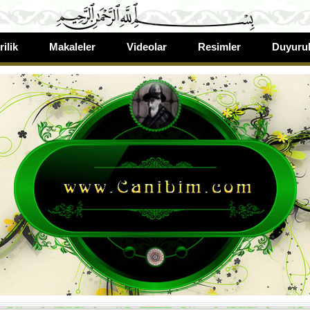
rilik
Makaleler
Videolar
Resimler
Duyurul